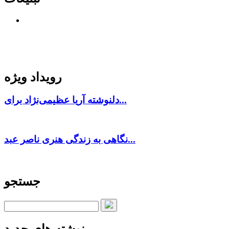
رویداد ویژه
دلنوشته آریا عظیمی‌نژاد برای...
نگاهی به زندگی هنری ناصر عبد...
جستجو
نوشته های جدید