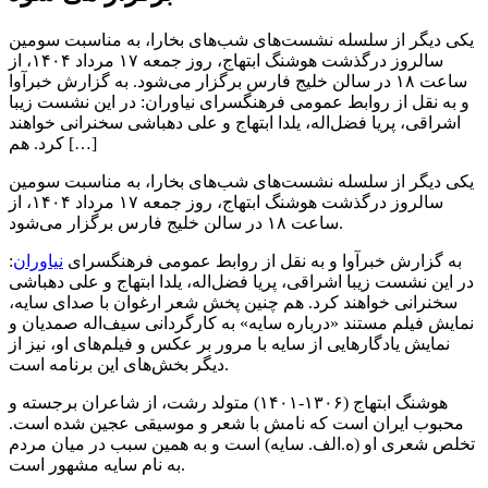
یکی دیگر از سلسله نشست‌های شب‌های بخارا، به مناسبت سومین
سالروز درگذشت هوشنگ ابتهاج، روز جمعه ۱۷ مرداد ۱۴۰۴، از
ساعت ۱۸ در سالن خلیج فارس برگزار می‌شود. به گزارش خبرآوا
و به نقل از روابط عمومی فرهنگسرای نیاوران: در این نشست زیبا
اشراقی، پریا فضل‌اله، یلدا ابتهاج و علی دهباشی سخنرانی خواهند
کرد. هم […]
یکی دیگر از سلسله نشست‌های شب‌های بخارا، به مناسبت سومین
سالروز درگذشت هوشنگ ابتهاج، روز جمعه ۱۷ مرداد ۱۴۰۴، از
ساعت ۱۸ در سالن خلیج فارس برگزار می‌شود.
به گزارش خبرآوا و به نقل از روابط عمومی فرهنگسرای
نیاوران
:
در این نشست زیبا اشراقی، پریا فضل‌اله، یلدا ابتهاج و علی دهباشی
سخنرانی خواهند کرد. هم چنین پخش شعر ارغوان با صدای سایه،
نمایش فیلم مستند «درباره سایه» به کارگردانی سیف‌اله صمدیان و
نمایش یادگارهایی از سایه با مرور بر عکس و فیلم‌های او، نیز از
دیگر بخش‌های این برنامه است.
هوشنگ ابتهاج (۱۳۰۶-۱۴۰۱) متولد رشت، از شاعران برجسته و
محبوب ایران است که نامش با شعر و موسیقی عجین شده است.
تخلص شعری او (ه.الف. سایه) است و به همین سبب در میان مردم
به نام سایه مشهور است.