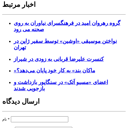
اخبار مرتبط
گروه رهروان امید در فرهنگسرای نیاوران به روی
صحنه می رود
نواختن موسیقی «اوشین» توسط سفیر ژاپن در
تهران
کنسرت علیرضا قربانی به زودی در شیراز
«ماکان بند» به کار خود پایان می‌دهد؟
اعضای «مسیو اَتک» در سنگاپور بازداشت و
بازجویی شدند
ارسال دیدگاه
*
نام