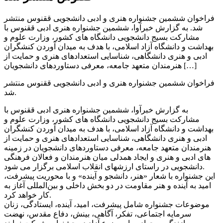
فراخوان ششمین جشنواره هنری و ادبی دانشجویی ققنوس منتشر
شد. به گزارش خبرآوا، ششمین جشنواره هنری ادبی ققنوس با
مشارکت بسیج دانشجویی دانشگاه های کشور، وزارت علوم و
بهداشت و دانشگاه آزاد اسلامی، با هدف به میدان آوردن کنشگران
ادبی و هنری دانشگاهی، شناسایی استعدادهای هنری و حمایت از
هنرمندان متعهد جامعه، معرفی دستاوردهای دانشجویان […]
فراخوان ششمین جشنواره هنری و ادبی دانشجویی ققنوس منتشر
شد.
به گزارش خبرآوا، ششمین جشنواره هنری ادبی ققنوس با
مشارکت بسیج دانشجویی دانشگاه های کشور، وزارت علوم و
بهداشت و دانشگاه آزاد اسلامی، با هدف به میدان آوردن کنشگران
ادبی و هنری دانشگاهی، شناسایی استعدادهای هنری و حمایت از
هنرمندان متعهد جامعه، معرفی دستاوردهای دانشجویان در زمینه
های ادبی و هنری و ایجاد همدلی میان هنرمندان و فعالان فرهنگی
دانشجویی در راستای ارزشهای انقلاب اسلامی برگزار می شود.
این جشنواره با شعار «هنر، دانشجو و آینده» و با محوریت پیشرفت،
امید به آینده و هنر مقاومت در دو بخش داخلی و بین‌المللی آغاز به
کار خواهد کرد.
موضوعات جشنواره شامل پیشرفت، امید، آینده، ایستادگی، زنان
سرمایه اجتماعی، تفکر، آگاهی، بینش، دفاع مقدس، نهضت