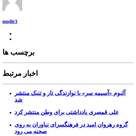
modir3
برچسب ها
اخبار مرتبط
آلبوم «آسیمه سر» با نوازندگی تار و تنبک منتشر
شد
علی قمصری یادداشتی برای وطن منتشر کرد
گروه رهروان امید در فرهنگسرای نیاوران به روی
صحنه می رود