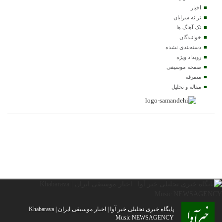
اخبار
ترانه سرایان
تک آهنگ ها
خوانندگان
دسته‌بندی نشده
رویداد ویژه
صفحه موسیقی
متفرقه
مقاله و تحلیل
پایگاه خبری تحلیلی خبر آوا | اخبار موسیقی ایران | Khabarava
Music NEWSAGENCY