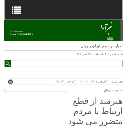
اخبار موسیقی ایران و جهان
شنبه ۱۷ مرداد ۱۴۰۵ - السبت ۲۳ صفر ۱۴۴۸
چهارشنبه - ۳ اسفند ۱۴۰۱ - ۱۰:۱۶
کد خبر : ۱۴۲۱۷
محسن شریفیان:
هنرمند از قطع
ارتباط با مردم
متضرر می شود