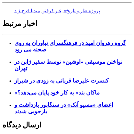
پروژه «تار و تاریخ»
,
غار کرفتو
,
میدیا فرج‌نژاد
اخبار مرتبط
گروه رهروان امید در فرهنگسرای نیاوران به روی
صحنه می رود
نواختن موسیقی «اوشین» توسط سفیر ژاپن در
تهران
کنسرت علیرضا قربانی به زودی در شیراز
«ماکان بند» به کار خود پایان می‌دهد؟
اعضای «مسیو اَتک» در سنگاپور بازداشت و
بازجویی شدند
ارسال دیدگاه