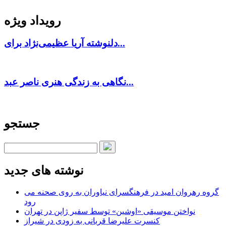
رویداد ویژه
دلنوشته آریا عظیمی‌نژاد برای...
نگاهی به زندگی هنری ناصر عبد...
جستجو
نوشته های جدید
گروه رهروان امید در فرهنگسرای نیاوران به روی صحنه می
رود
نواختن موسیقی «اوشین» توسط سفیر ژاپن در تهران
کنسرت علیرضا قربانی به زودی در شیراز