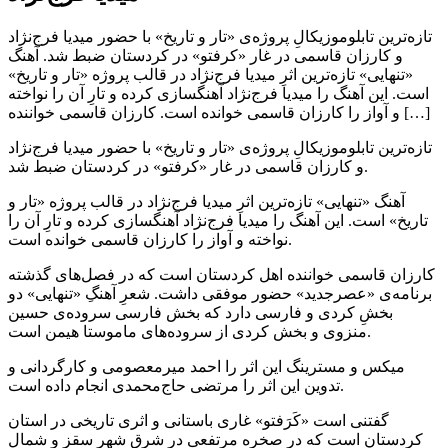
تازه‌ترین تابلوموزیکالِ پروژه‌ی «تار و تاریخ» با حضور میدیا فرج‌نژاد
و کارزان قاسمی در غار «کرفتو» در کردستان ضبط شد. آهنگ
«تنهایی» تازه‌ترین اثرِ میدیا فرج‌نژاد در قالب پروژه «تار و تاریخ»
است. این آهنگ را میدیا فرج‌نژاد آهنگسازی کرده و تارِ آن را نواخته
و آواز را کارزان قاسمی خوانده است. کارزان قاسمی خواننده […]
تازه‌ترین تابلوموزیکالِ پروژه‌ی «تار و تاریخ» با حضور میدیا فرج‌نژاد
و کارزان قاسمی در غار «کرفتو» در کردستان ضبط شد.
آهنگ «تنهایی» تازه‌ترین اثرِ میدیا فرج‌نژاد در قالب پروژه «تار و
تاریخ» است. این آهنگ را میدیا فرج‌نژاد آهنگسازی کرده و تارِ آن را
نواخته و آواز را کارزان قاسمی خوانده است.
کارزان قاسمی خواننده اهل کردستان است که در فصل‌های گذشته
برنامه‌ی «عصرجدید» حضور موفقی داشت. شعرِ آهنگِ «تنهایی» دو
بخشِ کردی و فارسی دارد که بخش فارسی سروده‌ی حسین
منزوی و بخش کردی از سروده‌های ماموستا هیمن است.
میکس و مسترینگ این اثر را احمد میرمعصومی و کارگردانی و
تدوین این اثر را مرتضی حاج‌محمدی انجام داده است.
گفتنی است «کَرَفتو» غاری باستانی و اثری تاریخی در استان
کردستان است که در صخره مرتفعی در شرق شهر سقز و شمال