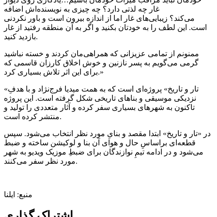
غار چه لذتی دارد؟ چه چیزی به نویسنده‌اش اضافه
می‌کند؟ زیبایی‌های غار اما از اندازه بیرون است و باور نکردنی
است. این لطف را به خودتان بکنید و اگر به آن منطقه رفتید از غار
بازدید کنید.
ممنونم از تمامی عزیزانی که همراهی‌مان کردند و خسته نباشید
گرمی می‌گویم به پسر نازنین و خوش اخلاق کارزان قاسمی که
برای این اثر تلاش بسیاری کرد.»
«تار و تاریخ» پروژه‌ای است که به همت میدیا فرج‌نژاد و با هدفِ
نزدیکی موسیقی و بناهای تاریخی شکل گرفته است. این پروژه
تاکنون به شهرهای بسیاری سفر کرده و آثار متعددی را تولید و
منتشر کرده است.
در «تار و تاریخ» ابتدا مقصد و بنایِ مورد نظر انتخاب می‌شود. سپس
قطعه‌ای براساسِ حال و هوای آن بنا و لوکیشن ساخته و ضبط
می‌شود و در ادامه تیمِ نوازندگان برای ضبطِ موزیک ویدیو به شهر
مورد نظر سفر می‌کنند.
منبع: ایلنا
اشتراک گذاری