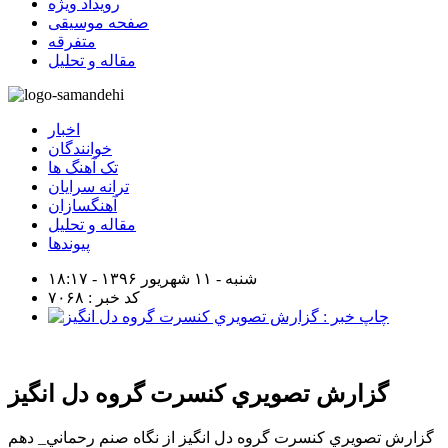
رویداد ویژه
صفحه موسیقی
متفرقه
مقاله و تحلیل
اخبار
خوانندگان
تک آهنگ ها
ترانه سرایان
آهنگسازان
مقاله و تحلیل
پیوندها
شنبه - ۱۱ شهریور ۱۳۹۶ - ۱۸:۱۷
کد خبر : ۷۰۶۸
گزارش تصويري كنسرت گروه دل انگيز
گزارش تصويري كنسرت گروه دل انگيز از نگاه صنم رحماني_ دهم