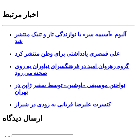
اخبار مرتبط
آلبوم «آسیمه سر» با نوازندگی تار و تنبک منتشر
شد
علی قمصری یادداشتی برای وطن منتشر کرد
گروه رهروان امید در فرهنگسرای نیاوران به روی
صحنه می رود
نواختن موسیقی «اوشین» توسط سفیر ژاپن در
تهران
کنسرت علیرضا قربانی به زودی در شیراز
ارسال دیدگاه