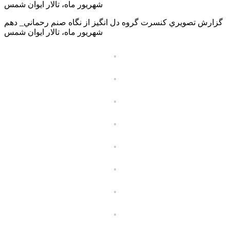
شهريور ماه، تالار ايوان شمس
گزارش تصويري كنسرت گروه دل انگيز از نگاه صنم رحماني_ دهم
شهريور ماه، تالار ايوان شمس