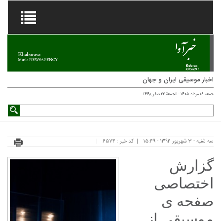
اخبار موسیقی ایران و جهان
جمعه ۱۶ مرداد ۱۴۰۵ - الجمعة ۲۲ صفر ۱۴۴۸
سه شنبه - ۳ شهریور ۱۳۹۴ - ۱۵:۴۹
کد خبر : ۶۵۷۴
گزارش
اختصاصی
صفحه ی
موسیقی از