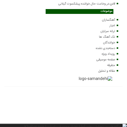
لادن
در
وخامت حال خواننده پیشکسوت گیلانی
موضوعات
آهنگسازان
اخبار
ترانه سرایان
تک آهنگ ها
خوانندگان
دسته‌بندی نشده
رویداد ویژه
صفحه موسیقی
متفرقه
مقاله و تحلیل