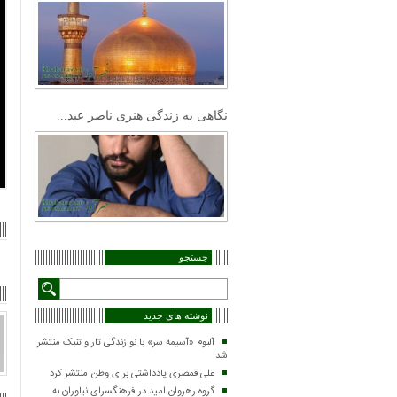
نگاهی به زندگی هنری ناصر عبد...
جستجو
نوشته های جدید
آلبوم «آسیمه سر» با نوازندگی تار و تنبک منتشر
شد
علی قمصری یادداشتی برای وطن منتشر کرد
گروه رهروان امید در فرهنگسرای نیاوران به