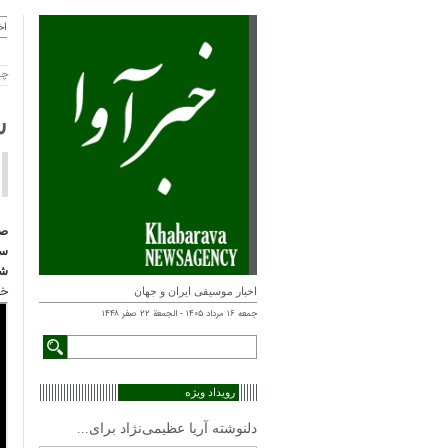
اخ
چهارشن
س
صف
س
ش
خب
اخبار موسیقی ایران و جهان
جمعه ۱۶ مرداد ۱۴۰۵ - الجمعة ۲۲ صفر ۱۴۴۸
رویداد ویژه
دلنوشته آریا عظیمی‌نژاد برای...