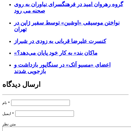
گروه رهروان امید در فرهنگسرای نیاوران به روی
صحنه می رود
نواختن موسیقی «اوشین» توسط سفیر ژاپن در
تهران
کنسرت علیرضا قربانی به زودی در شیراز
«ماکان بند» به کار خود پایان می‌دهد؟
اعضای «مسیو اَتک» در سنگاپور بازداشت و
بازجویی شدند
ارسال دیدگاه
*
نام
*
ایمیل
متن نظر